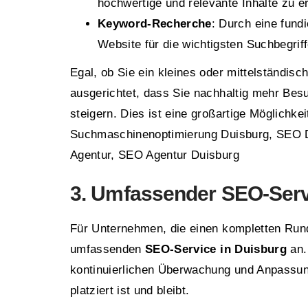
hochwertige und relevante Inhalte zu er
Keyword-Recherche
: Durch eine fund
Website für die wichtigsten Suchbegriffe
Egal, ob Sie ein kleines oder mittelständi
ausgerichtet, dass Sie nachhaltig mehr Bes
steigern. Dies ist eine großartige Möglichkei
Suchmaschinenoptimierung Duisburg, SEO D
Agentur, SEO Agentur Duisburg
3. Umfassender SEO-Serv
Für Unternehmen, die einen kompletten Ru
umfassenden
SEO-Service in Duisburg
an.
kontinuierlichen Überwachung und Anpassung
platziert ist und bleibt.