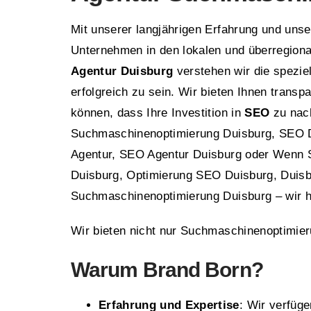
Mit unserer langjährigen Erfahrung und un
Unternehmen in den lokalen und überregion
Agentur Duisburg
verstehen wir die spezie
erfolgreich zu sein. Wir bieten Ihnen trans
können, dass Ihre Investition in
SEO
zu nach
Suchmaschinenoptimierung Duisburg, SEO D
Agentur, SEO Agentur Duisburg oder Wenn 
Duisburg, Optimierung SEO Duisburg, Duisb
Suchmaschinenoptimierung Duisburg – wir h
Wir bieten nicht nur Suchmaschinenoptimie
Warum
Brand Born
?
Erfahrung und Expertise
: Wir verfüge