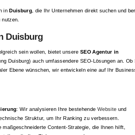
n in
Duisburg
, die Ihr Unternehmen direkt suchen und ber
u nutzen.
n Duisburg
lgreich sein wollen, bietet unsere
SEO Agentur in
ung Duisburg) auch umfassendere SEO-Lösungen an. Ob 
naler Ebene wünschen, wir entwickeln eine auf Ihr Busines
ierung
: Wir analysieren Ihre bestehende
Website
und
technische Struktur, um Ihr Ranking zu verbessern.
e maßgeschneiderte Content-Strategie, die Ihnen hilft,