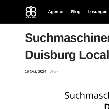
Agentur
Blog
Lösungen
Suchmaschine
Duisburg Loca
19 Okt. 2024
Work