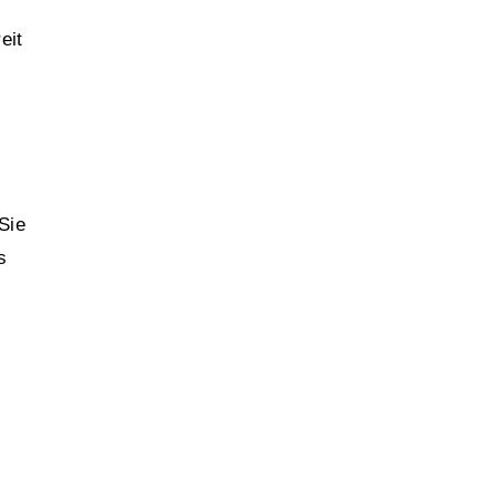
eit
Sie
s