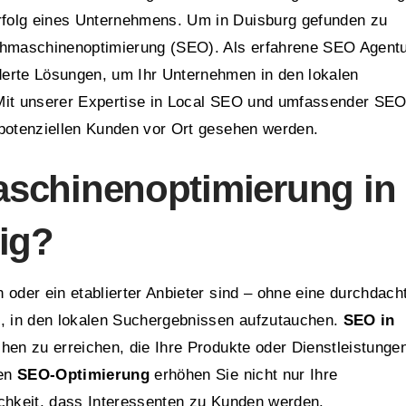
folg eines Unternehmens. Um in Duisburg gefunden zu
uchmaschinenoptimierung (SEO). Als erfahrene SEO Agent
derte Lösungen, um Ihr Unternehmen in den lokalen
 Mit unserer Expertise in Local SEO und umfassender SEO
 potenziellen Kunden vor Ort gesehen werden.
schinenoptimierung in
ig?
 oder ein etablierter Anbieter sind – ohne eine durchdach
 in den lokalen Suchergebnissen aufzutauchen.
SEO in
hen zu erreichen, die Ihre Produkte oder Dienstleistungen
len
SEO-Optimierung
erhöhen Sie nicht nur Ihre
ichkeit, dass Interessenten zu Kunden werden.