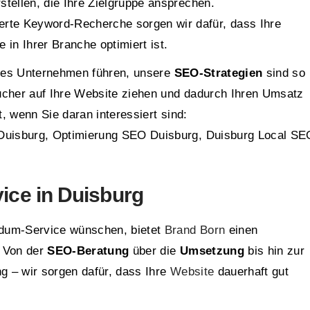
stellen, die Ihre Zielgruppe ansprechen.
ierte Keyword-Recherche sorgen wir dafür, dass Ihre
 in Ihrer Branche optimiert ist.
sches Unternehmen führen, unsere
SEO-Strategien
sind so
ucher auf Ihre Website ziehen und dadurch Ihren Umsatz
t, wenn Sie daran interessiert sind:
uisburg, Optimierung SEO Duisburg, Duisburg Local SE
ice in Duisburg
ndum-Service wünschen, bietet
Brand Born
einen
 Von der
SEO-Beratung
über die
Umsetzung
bis hin zur
 – wir sorgen dafür, dass Ihre
Website
dauerhaft gut