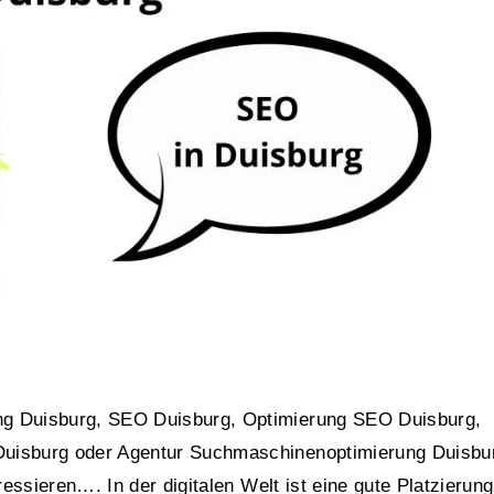
ng Duisburg, SEO Duisburg, Optimierung SEO Duisburg,
Duisburg oder Agentur Suchmaschinenoptimierung Duisbu
ressieren…. In der digitalen Welt ist eine gute Platzierung