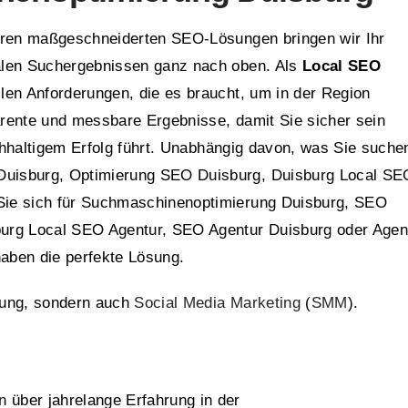
seren maßgeschneiderten SEO-Lösungen bringen wir Ihr
alen Suchergebnissen ganz nach oben. Als
Local SEO
llen Anforderungen, die es braucht, um in der Region
parente und messbare Ergebnisse, damit Sie sicher sein
haltigem Erfolg führt. Unabhängig davon, was Sie suche
uisburg, Optimierung SEO Duisburg, Duisburg Local SE
Sie sich für Suchmaschinenoptimierung Duisburg, SEO
urg Local SEO Agentur, SEO Agentur Duisburg oder Agen
aben die perfekte Lösung.
rung, sondern auch
Social Media Marketing
(
SMM
).
n über jahrelange Erfahrung in der