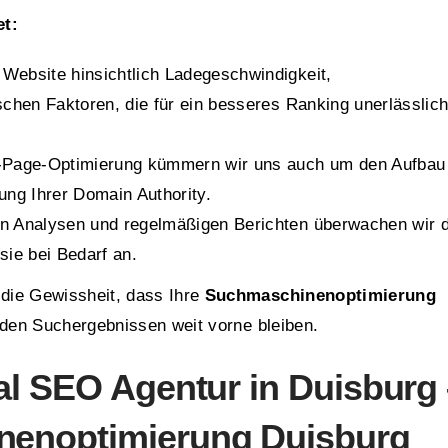
et:
e Website hinsichtlich Ladegeschwindigkeit,
schen Faktoren, die für ein besseres Ranking unerlässlic
-Page-Optimierung kümmern wir uns auch um den Aufbau
ung Ihrer Domain Authority.
von Analysen und regelmäßigen Berichten überwachen wir 
sie bei Bedarf an.
die Gewissheit, dass Ihre
Suchmaschinenoptimierung
 den Suchergebnissen weit vorne bleiben.
al SEO Agentur in Duisburg
nenoptimierung Duisburg