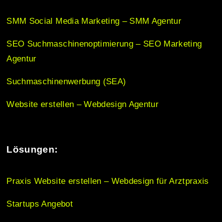
i
SMM Social Media Marketing – SMM Agentur
o
SEO Suchmaschinenoptimierung – SEO Marketing
Agentur
n
Suchmaschinenwerbung (SEA)
Website erstellen – Webdesign Agentur
Lösungen:
Praxis Website erstellen – Webdesign für Arztpraxis
Startups Angebot