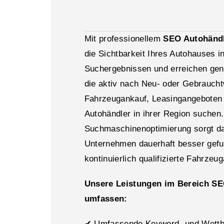
Mit professionellem
SEO Autohänd
die Sichtbarkeit Ihres Autohauses i
Suchergebnissen und erreichen ge
die aktiv nach Neu- oder Gebrauch
Fahrzeugankauf, Leasingangeboten
Autohändler in ihrer Region suchen
Suchmaschinenoptimierung sorgt daf
Unternehmen dauerhaft besser gefu
kontinuierlich qualifizierte Fahrzeug
Unsere Leistungen im Bereich S
umfassen:
✔ Umfassende Keyword- und Wett