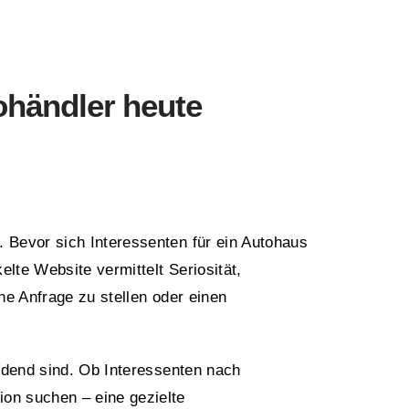
ohändler heute
. Bevor sich Interessenten für ein Autohaus
lte Website vermittelt Seriosität,
ne Anfrage zu stellen oder einen
eidend sind. Ob Interessenten nach
on suchen – eine gezielte