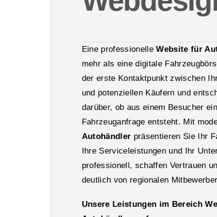
Webdesig
Eine professionelle
Website für Au
mehr als eine digitale Fahrzeugbörse
der erste Kontaktpunkt zwischen I
und potenziellen Käufern und entsc
darüber, ob aus einem Besucher ei
Fahrzeuganfrage entsteht. Mit mo
Autohändler
präsentieren Sie Ihr 
Ihre Serviceleistungen und Ihr Unt
professionell, schaffen Vertrauen u
deutlich von regionalen Mitbewerbe
Unsere Leistungen im Bereich W