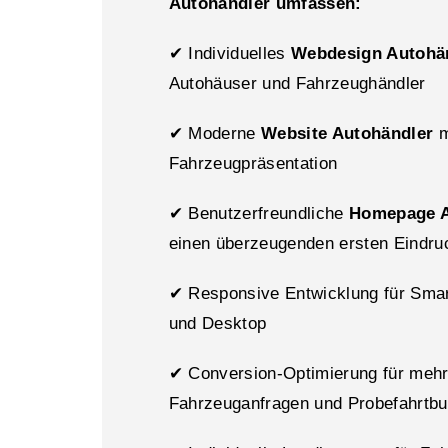
Autohändler umfassen:
✔ Individuelles
Webdesign Autohä
Autohäuser und Fahrzeughändler
✔ Moderne
Website Autohändler
m
Fahrzeugpräsentation
✔ Benutzerfreundliche
Homepage A
einen überzeugenden ersten Eindru
✔ Responsive Entwicklung für Smar
und Desktop
✔ Conversion-Optimierung für meh
Fahrzeuganfragen und Probefahrtb