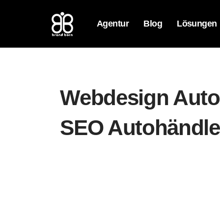
Agentur
Blog
Lösungen
Webdesign Auto
SEO Autohändle
s online