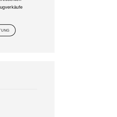
eugverkäufe
TUNG