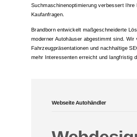
Suchmaschinenoptimierung verbessert Ihre Pla
Kaufanfragen.
Brandborn entwickelt maßgeschneiderte Lö
moderner Autohäuser abgestimmt sind. Wir ve
Fahrzeugpräsentationen und nachhaltige SEO-
mehr Interessenten erreicht und langfristig 
Webseite Autohändler