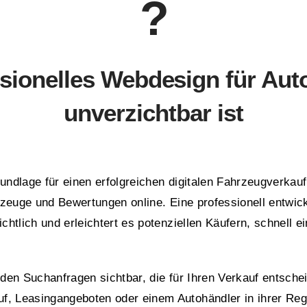
?
ionelles Webdesign für Aut
unverzichtbar ist
rundlage für einen erfolgreichen digitalen Fahrzeugverkauf
zeuge und Bewertungen online. Eine professionell entwicke
tlich und erleichtert es potenziellen Käufern, schnell ei
 den Suchanfragen sichtbar, die für Ihren Verkauf entsch
 Leasingangeboten oder einem Autohändler in ihrer Regi