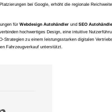
tzierungen bei Google, erhöht die regionale Reichweite un
sungen für
Webdesign Autohändler
und
SEO Autohändle
rbinden hochwertiges Design, eine intuitive Nutzerführun
Strategien zu einem leistungsstarken digitalen Vertriebs
den Fahrzeugverkauf unterstützt.