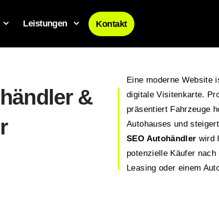
Leistungen
Kontakt
Eine moderne Website is
händler &
digitale Visitenkarte. P
präsentiert Fahrzeuge h
r
Autohauses und steigert 
SEO Autohändler
wird 
potenzielle Käufer nac
Leasing oder einem Auto