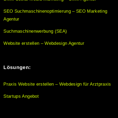
t
SEO Suchmaschinenoptimierung – SEO Marketing
i
Agentur
Suchmaschinenwerbung (SEA)
o
Website erstellen – Webdesign Agentur
n
Lösungen:
Praxis Website erstellen – Webdesign für Arztpraxis
Startups Angebot