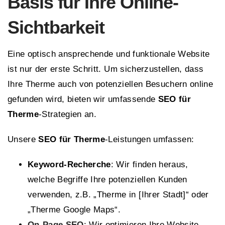
Basis für Ihre Online-
Sichtbarkeit
Eine optisch ansprechende und funktionale Website
ist nur der erste Schritt. Um sicherzustellen, dass
Ihre Therme auch von potenziellen Besuchern online
gefunden wird, bieten wir umfassende
SEO für
Therme
-Strategien an.
Unsere
SEO für Therme
-Leistungen umfassen:
Keyword-Recherche
: Wir finden heraus,
welche Begriffe Ihre potenziellen Kunden
verwenden, z.B. „Therme in [Ihrer Stadt]“ oder
„Therme Google Maps“.
On-Page SEO
: Wir optimieren Ihre Website-