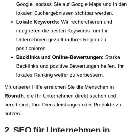
Google, sodass Sie auf Google Maps und in den
lokalen Suchergebnissen sichtbar werden.
Lokale Keywords
: Wir recherchieren und
integrieren die besten Keywords, um Ihr
Unternehmen gezielt in Ihrer Region zu
positionieren.
Backlinks und Online-Bewertungen
: Starke
Backlinks und positive Bewertungen helfen, Ihr
lokales Ranking weiter zu verbessern.
Mit unserer Hilfe erreichen Sie die Menschen in
Rösrath
, die Ihr Unternehmen direkt suchen und
bereit sind, Ihre Dienstleistungen oder Produkte zu
nutzen.
2. SEO für Unternehmen in