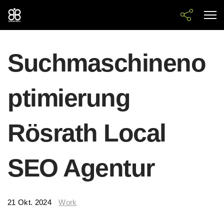
Suchmaschineno
ptimierung
Rösrath Local
SEO Agentur
21 Okt. 2024
Work