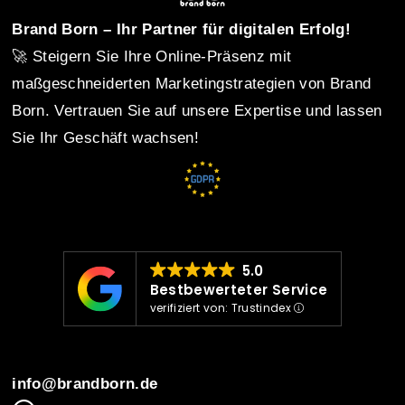
t
Brand Born – Ihr Partner für digitalen Erfolg!
🚀 Steigern Sie Ihre Online-Präsenz mit
n
maßgeschneiderten Marketingstrategien von Brand
Born. Vertrauen Sie auf unsere Expertise und lassen
Sie Ihr Geschäft wachsen!
a
v
i
5.0
Bestbewerteter Service
verifiziert von: Trustindex
g
info@brandborn.de