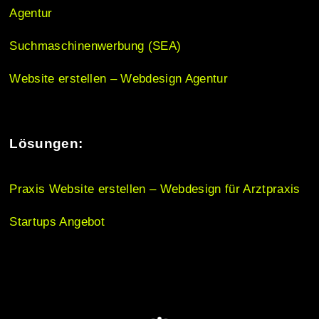
o
Agentur
n
Suchmaschinenwerbung (SEA)
Website erstellen – Webdesign Agentur
Lösungen:
Praxis Website erstellen – Webdesign für Arztpraxis
Startups Angebot