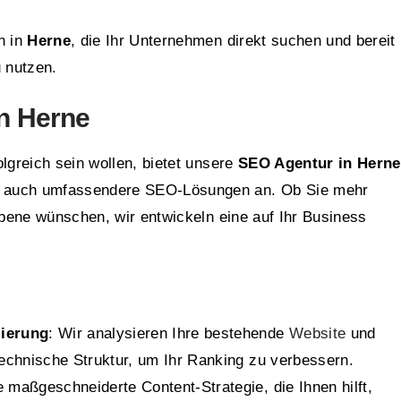
n in
Herne
, die Ihr Unternehmen direkt suchen und bereit
u nutzen.
n Herne
lgreich sein wollen, bietet unsere
SEO Agentur in Herne
) auch umfassendere SEO-Lösungen an. Ob Sie mehr
 Ebene wünschen, wir entwickeln eine auf Ihr Business
ierung
: Wir analysieren Ihre bestehende
Website
und
technische Struktur, um Ihr Ranking zu verbessern.
e maßgeschneiderte Content-Strategie, die Ihnen hilft,