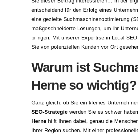
Sie dieser Beitrag interessieren… In der dig
entscheidend für den Erfolg eines Unterneh
eine gezielte Suchmaschinenoptimierung (SE
maßgeschneiderte Lösungen, um Ihr Unterne
bringen. Mit unserer Expertise in Local SE
Sie von potenziellen Kunden vor Ort gesehe
Warum ist Suchma
Herne so wichtig?
Ganz gleich, ob Sie ein kleines Unternehmen
SEO-Strategie
werden Sie es schwer haben,
Herne
hilft Ihnen dabei, genau die Menschen
Ihrer Region suchen. Mit einer professionel