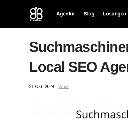
Agentur
Blog
Lösungen
Suchmaschinen
Local SEO Age
21 Okt. 2024
Work