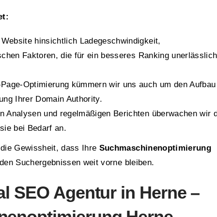
et:
e Website hinsichtlich Ladegeschwindigkeit,
schen Faktoren, die für ein besseres Ranking unerlässlic
-Page-Optimierung kümmern wir uns auch um den Aufbau
ung Ihrer Domain Authority.
von Analysen und regelmäßigen Berichten überwachen wir 
sie bei Bedarf an.
die Gewissheit, dass Ihre
Suchmaschinenoptimierung
 den Suchergebnissen weit vorne bleiben.
al SEO Agentur in Herne –
nenoptimierung Herne