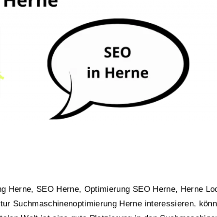
ng Herne, SEO Herne, Optimierung SEO Herne, Herne Lo
ur Suchmaschinenoptimierung Herne interessieren, könn