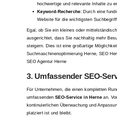
hochwertige und relevante Inhalte zu er
Keyword-Recherche
: Durch eine fund
Website für die wichtigsten Suchbegriffe
Egal, ob Sie ein kleines oder mittelständi
ausgerichtet, dass Sie nachhaltig mehr Bes
steigern. Dies ist eine großartige Möglichkei
Suchmaschinenoptimierung Herne, SEO Her
SEO Agentur Herne
3. Umfassender SEO-Serv
Für Unternehmen, die einen kompletten Ru
umfassenden
SEO-Service in Herne
an. Vo
kontinuierlichen Überwachung und Anpassung
platziert ist und bleibt.