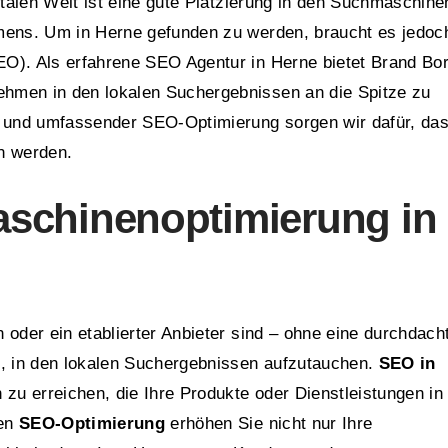
italen Welt ist eine gute Platzierung in den Suchmaschine
mens. Um in Herne gefunden zu werden, braucht es jedoc
O). Als erfahrene SEO Agentur in Herne bietet Brand Bo
hmen in den lokalen Suchergebnissen an die Spitze zu
O und umfassender SEO-Optimierung sorgen wir dafür, da
n werden.
schinenoptimierung in
 oder ein etablierter Anbieter sind – ohne eine durchdach
 in den lokalen Suchergebnissen aufzutauchen.
SEO in
 zu erreichen, die Ihre Produkte oder Dienstleistungen in
len
SEO-Optimierung
erhöhen Sie nicht nur Ihre