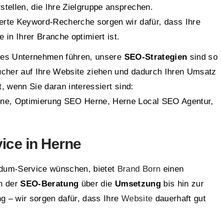
stellen, die Ihre Zielgruppe ansprechen.
ierte Keyword-Recherche sorgen wir dafür, dass Ihre
 in Ihrer Branche optimiert ist.
sches Unternehmen führen, unsere
SEO-Strategien
sind so
ucher auf Ihre Website ziehen und dadurch Ihren Umsatz
t, wenn Sie daran interessiert sind:
ne, Optimierung SEO Herne, Herne Local SEO Agentur,
ice in Herne
ndum-Service wünschen, bietet
Brand Born
einen
n der
SEO-Beratung
über die
Umsetzung
bis hin zur
 – wir sorgen dafür, dass Ihre
Website
dauerhaft gut