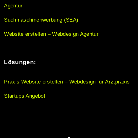
o
Agentur
n
Suchmaschinenwerbung (SEA)
Website erstellen – Webdesign Agentur
Lösungen:
Praxis Website erstellen – Webdesign für Arztpraxis
Startups Angebot