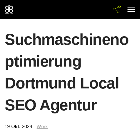
Suchmaschineno
ptimierung
Dortmund Local
SEO Agentur
19 Okt. 2024
Work