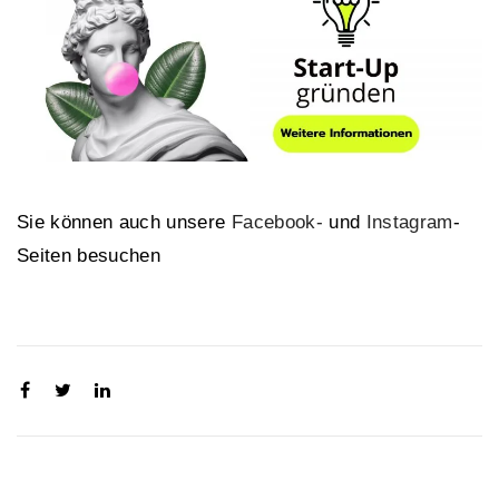
Sie können auch unsere
Facebook-
und
Instagram
-
Seiten besuchen