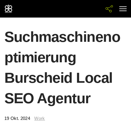
Suchmaschineno
ptimierung
Burscheid Local
SEO Agentur
19 Okt. 2024
Work