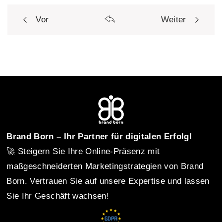
Vor
Weiter
P
o
s
t
Brand Born – Ihr Partner für digitalen Erfolg!
🚀 Steigern Sie Ihre Online-Präsenz mit
n
maßgeschneiderten Marketingstrategien von Brand
Born. Vertrauen Sie auf unsere Expertise und lassen
Sie Ihr Geschäft wachsen!
a