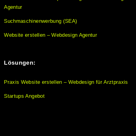
o
Agentur
n
Suchmaschinenwerbung (SEA)
Website erstellen – Webdesign Agentur
Lösungen:
Praxis Website erstellen – Webdesign für Arztpraxis
Startups Angebot