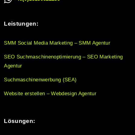
g
Leistungen:
a
SMM Social Media Marketing – SMM Agentur
t
SEO Suchmaschinenoptimierung – SEO Marketing
i
Agentur
Suchmaschinenwerbung (SEA)
o
Website erstellen – Webdesign Agentur
n
Lösungen: