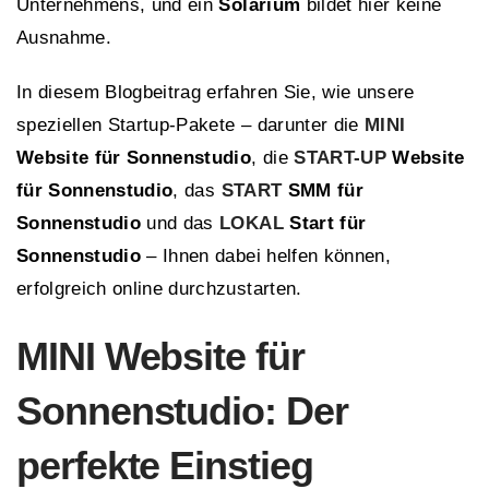
Unternehmens, und ein
Solarium
bildet hier keine
Ausnahme.
In diesem Blogbeitrag erfahren Sie, wie unsere
speziellen Startup-Pakete – darunter die
MINI
Website für Sonnenstudio
, die
START-UP
Website
für Sonnenstudio
, das
START
SMM für
Sonnenstudio
und das
LOKAL
Start für
Sonnenstudio
– Ihnen dabei helfen können,
erfolgreich online durchzustarten.
MINI
Website für
Sonnenstudio: Der
perfekte Einstieg