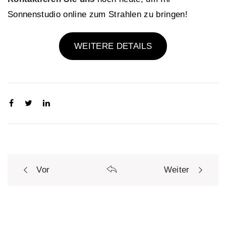
Sonnenstudio online zum Strahlen zu bringen!
WEITERE DETAILS
Vor
Weiter
P
o