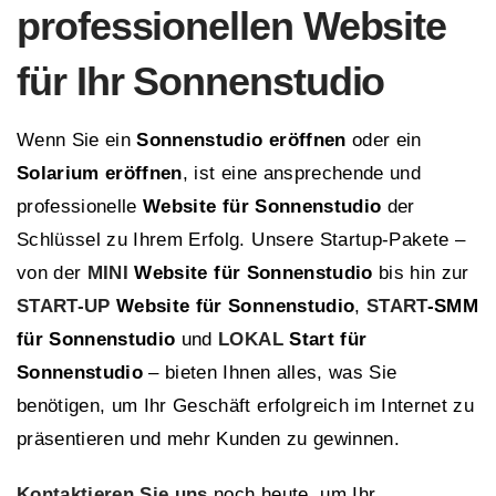
professionellen Website
für Ihr Sonnenstudio
Wenn Sie ein
Sonnenstudio eröffnen
oder ein
Solarium eröffnen
, ist eine ansprechende und
professionelle
Website für Sonnenstudio
der
Schlüssel zu Ihrem Erfolg. Unsere Startup-Pakete –
von der
MINI
Website für Sonnenstudio
bis hin zur
START-UP
Website für Sonnenstudio
,
START
-SMM
für Sonnenstudio
und
LOKAL
Start für
Sonnenstudio
– bieten Ihnen alles, was Sie
benötigen, um Ihr Geschäft erfolgreich im Internet zu
präsentieren und mehr Kunden zu gewinnen.
Kontaktieren Sie uns
noch heute, um Ihr