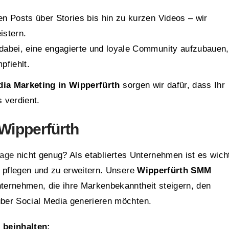
n Posts über Stories bis hin zu kurzen Videos – wir
istern.
 dabei, eine engagierte und loyale Community aufzubauen,
pfiehlt.
dia Marketing in Wipperfürth
sorgen wir dafür, dass Ihr
 verdient.
Wipperfürth
Page
nicht genug? Als etabliertes Unternehmen ist es wicht
u pflegen und zu erweitern. Unsere
Wipperfürth SMM
ternehmen, die ihre Markenbekanntheit steigern, den
ber Social Media generieren möchten.
beinhalten: