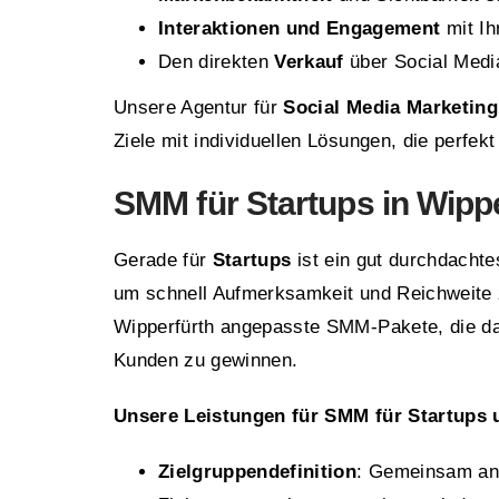
Interaktionen und Engagement
mit Ih
Den direkten
Verkauf
über Social Medi
Unsere Agentur für
Social Media Marketing
Ziele mit individuellen Lösungen, die perfe
SMM für Startups in Wipp
Gerade für
Startups
ist ein gut durchdacht
um schnell Aufmerksamkeit und Reichweite z
Wipperfürth angepasste SMM-Pakete, die da
Kunden zu gewinnen.
Unsere Leistungen für SMM für Startups
Zielgruppendefinition
: Gemeinsam ana