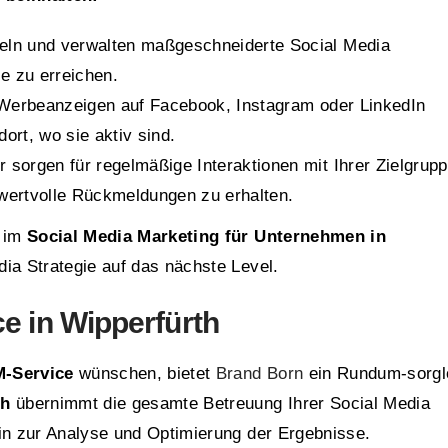
keln und verwalten maßgeschneiderte Social Media
 zu erreichen.
n Werbeanzeigen auf Facebook, Instagram oder LinkedIn
ort, wo sie aktiv sind.
r sorgen für regelmäßige Interaktionen mit Ihrer Zielgrupp
wertvolle Rückmeldungen zu erhalten.
g im
Social Media Marketing für Unternehmen in
dia Strategie auf das nächste Level.
 in Wipperfürth
-Service
wünschen, bietet
Brand Born
ein Rundum-sorgl
th
übernimmt die gesamte Betreuung Ihrer Social Media
hin zur Analyse und Optimierung der Ergebnisse.