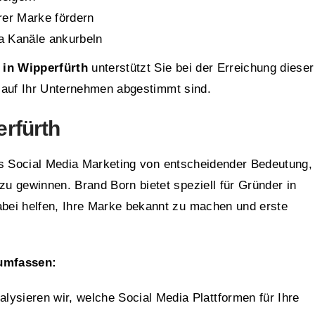
rer Marke fördern
a Kanäle ankurbeln
 in Wipperfürth
unterstützt Sie bei der Erreichung dieser
kt auf Ihr Unternehmen abgestimmt sind.
erfürth
es Social Media Marketing von entscheidender Bedeutung,
u gewinnen. Brand Born bietet speziell für Gründer in
bei helfen, Ihre Marke bekannt zu machen und erste
 umfassen:
lysieren wir, welche Social Media Plattformen für Ihre