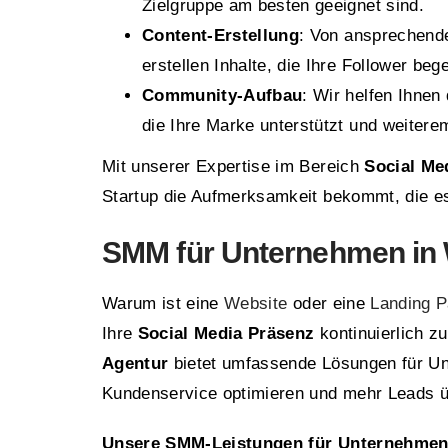
Zielgruppe am besten geeignet sind.
Content-Erstellung
: Von ansprechende
erstellen Inhalte, die Ihre Follower bege
Community-Aufbau
: Wir helfen Ihnen
die Ihre Marke unterstützt und weiterem
Mit unserer Expertise im Bereich
Social Me
Startup die Aufmerksamkeit bekommt, die es
SMM für Unternehmen in 
Warum ist eine
Website
oder eine
Landing 
Ihre
Social Media Präsenz
kontinuierlich z
Agentur
bietet umfassende Lösungen für Un
Kundenservice optimieren und mehr Leads ü
Unsere SMM-Leistungen für Unternehmen 