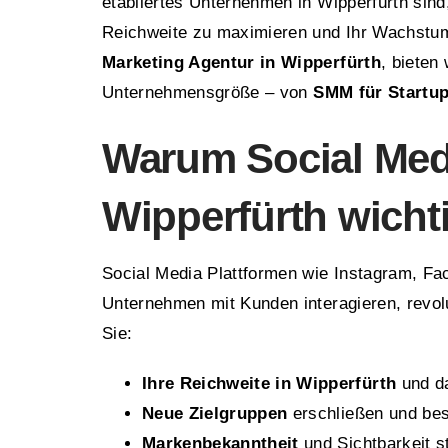
etabliertes Unternehmen in Wipperfürth sind,
Reichweite zu maximieren und Ihr Wachstu
Marketing Agentur in Wipperfürth
, bieten
Unternehmensgröße – von
SMM für Startu
Warum Social Medi
Wipperfürth wichti
Social Media Plattformen wie Instagram, Fa
Unternehmen mit Kunden interagieren, revolu
Sie:
Ihre Reichweite in Wipperfürth
und da
Neue Zielgruppen
erschließen und be
Markenbekanntheit
und Sichtbarkeit s