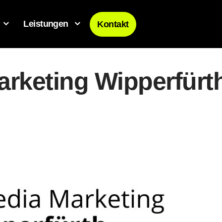
Leistungen
Kontakt
arketing Wipperfürt