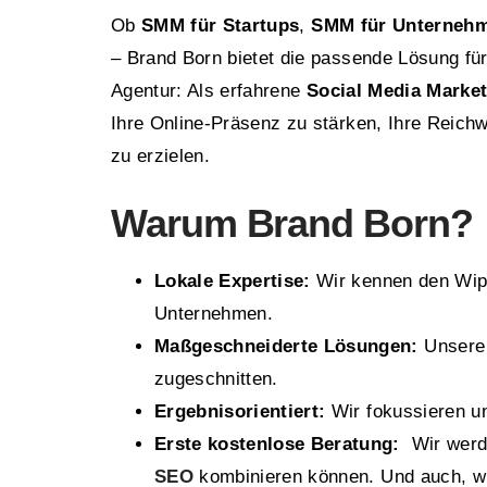
Ob
SMM für Startups
,
SMM für Unterneh
– Brand Born bietet die passende Lösung fü
Agentur: Als erfahrene
Social Media Market
Ihre Online-Präsenz zu stärken, Ihre Reichw
zu erzielen.
Warum
Brand Born
?
Lokale Expertise:
Wir kennen den Wipp
Unternehmen.
Maßgeschneiderte Lösungen:
Unsere 
zugeschnitten.
Ergebnisorientiert:
Wir fokussieren un
Erste kostenlose Beratung:
Wir werd
SEO
kombinieren können. Und auch, wi