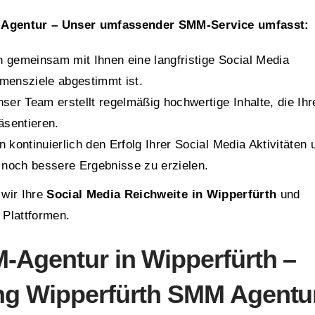
 Agentur – Unser umfassender SMM-Service umfasst:
n gemeinsam mit Ihnen eine langfristige Social Media
hmensziele abgestimmt ist.
nser Team erstellt regelmäßig hochwertige Inhalte, die Ihr
äsentieren.
 kontinuierlich den Erfolg Ihrer Social Media Aktivitäten 
 noch bessere Ergebnisse zu erzielen.
 wir Ihre
Social Media Reichweite in Wipperfürth
und
 Plattformen.
-Agentur in Wipperfürth –
ing Wipperfürth SMM Agentu