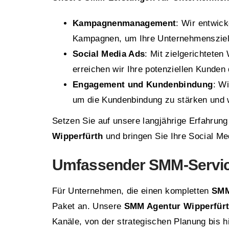
Kampagnenmanagement
: Wir entwic
Kampagnen, um Ihre Unternehmensziele
Social Media Ads
: Mit zielgerichtete
erreichen wir Ihre potenziellen Kunden d
Engagement und Kundenbindung
: Wi
um die Kundenbindung zu stärken und 
Setzen Sie auf unsere langjährige Erfahrun
Wipperfürth
und bringen Sie Ihre Social Me
Umfassender SMM-Service
Für Unternehmen, die einen kompletten
SMM
Paket an. Unsere
SMM Agentur Wipperfür
Kanäle, von der strategischen Planung bis 