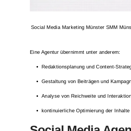
Social Media Marketing Münster SMM Münst
Eine Agentur übernimmt unter anderem:
Redaktionsplanung und Content-Strate
Gestaltung von Beiträgen und Kampag
Analyse von Reichweite und Interaktio
kontinuierliche Optimierung der Inhalte
Social Media Agen