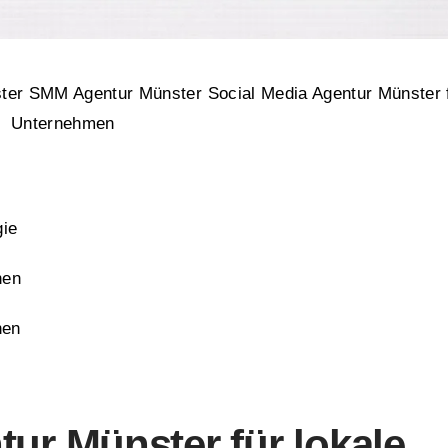
er SMM Agentur Münster Social Media Agentur Münster 
Unternehmen
gie
nen
nen
tur Münster für lokale