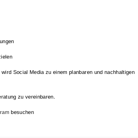
tungen
ielen
wird Social Media zu einem planbaren und nachhaltigen
eratung zu vereinbaren.
gram
besuchen