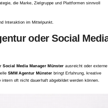
ategie, die Marke, Zielgruppe und Plattformen sinnvoll
 Interaktion im Mittelpunkt.
entur oder Social Medi
er
Social Media Manager Münster
ausreicht oder externe
nelle
SMM Agentur Münster
bringt Erfahrung, kreative
 intern oft nicht dauerhaft abgebildet werden können.