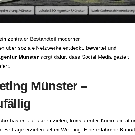
ein zentraler Bestandteil moderner
 über soziale Netzwerke entdeckt, bewertet und
gentur Münster
sorgt dafür, dass Social Media gezielt
fert.
eting Münster –
fällig
ster
basiert auf klaren Zielen, konsistenter Kommunikatio
te Beiträge erzielen selten Wirkung. Eine erfahrene
Socia