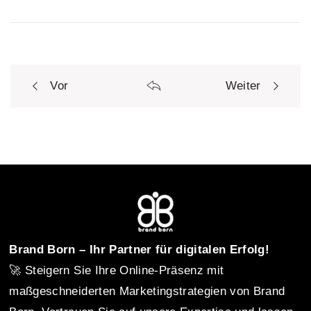
Vor
Weiter
P
o
s
t
Brand Born – Ihr Partner für digitalen Erfolg!
🚀 Steigern Sie Ihre Online-Präsenz mit
n
maßgeschneiderten Marketingstrategien von Brand