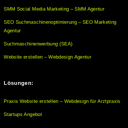
i
SMM Social Media Marketing – SMM Agentur
o
SEO Suchmaschinenoptimierung – SEO Marketing
Agentur
n
Suchmaschinenwerbung (SEA)
Website erstellen – Webdesign Agentur
Lösungen:
Praxis Website erstellen – Webdesign für Arztpraxis
Startups Angebot