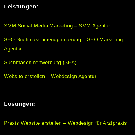
t
Leistungen:
i
SMM Social Media Marketing – SMM Agentur
o
SEO Suchmaschinenoptimierung – SEO Marketing
Agentur
n
Suchmaschinenwerbung (SEA)
Website erstellen – Webdesign Agentur
Lösungen:
Praxis Website erstellen – Webdesign für Arztpraxis