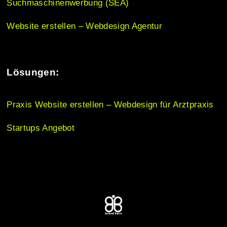
Suchmaschinenwerbung (SEA)
o
Website erstellen – Webdesign Agentur
n
Lösungen:
Praxis Website erstellen – Webdesign für Arztpraxis
Startups Angebot