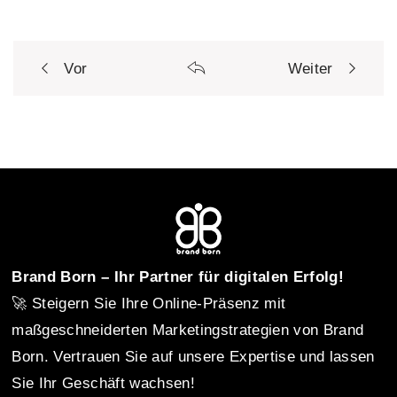
Vor
Weiter
P
o
s
t
Brand Born – Ihr Partner für digitalen Erfolg!
🚀 Steigern Sie Ihre Online-Präsenz mit
n
maßgeschneiderten Marketingstrategien von Brand
Born. Vertrauen Sie auf unsere Expertise und lassen
Sie Ihr Geschäft wachsen!