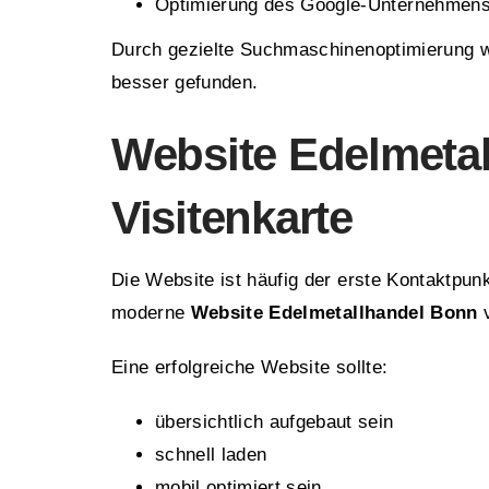
Optimierung des Google-Unternehmensp
Durch gezielte Suchmaschinenoptimierung wi
besser gefunden.
Website Edelmetal
Visitenkarte
Die Website ist häufig der erste Kontaktpu
moderne
Website Edelmetallhandel Bonn
v
Eine erfolgreiche Website sollte:
übersichtlich aufgebaut sein
schnell laden
mobil optimiert sein