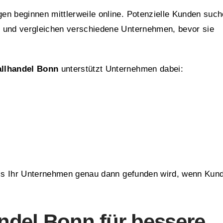
en beginnen mittlerweile online. Potenzielle Kunden suc
n und vergleichen verschiedene Unternehmen, bevor sie
allhandel Bonn
unterstützt Unternehmen dabei:
dass Ihr Unternehmen genau dann gefunden wird, wenn Kun
ndel Bonn für bessere