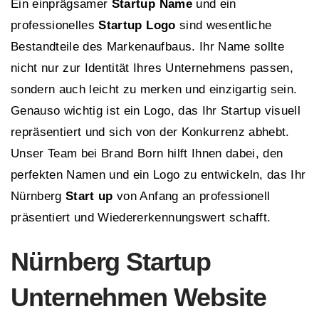
Ein einprägsamer
Startup Name
und ein
professionelles
Startup Logo
sind wesentliche
Bestandteile des Markenaufbaus. Ihr Name sollte
nicht nur zur Identität Ihres Unternehmens passen,
sondern auch leicht zu merken und einzigartig sein.
Genauso wichtig ist ein Logo, das Ihr Startup visuell
repräsentiert und sich von der Konkurrenz abhebt.
Unser Team bei Brand Born hilft Ihnen dabei, den
perfekten Namen und ein Logo zu entwickeln, das Ihr
Nürnberg
Start up
von Anfang an professionell
präsentiert und Wiedererkennungswert schafft.
Nürnberg Startup
Unternehmen Website