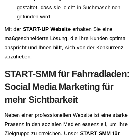
gestaltet, dass sie leicht in
Suchmaschinen
gefunden wird.
Mit der
START-UP Website
erhalten Sie eine
maßgeschneiderte Lösung, die Ihre Kunden optimal
anspricht und Ihnen hilft, sich von der Konkurrenz
abzuheben.
START
-SMM für Fahrradladen:
Social Media Marketing
für
mehr Sichtbarkeit
Neben einer professionellen Website ist eine starke
Präsenz in den sozialen Medien essenziell, um Ihre
Zielgruppe zu erreichen. Unser
START-SMM für