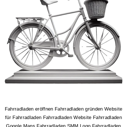
Fahrradladen eröffnen Fahrradladen gründen Website
für Fahrradladen Fahrradladen Website Fahrradladen
Google Maps Fahrradladen SMM Logo Fahrradladen