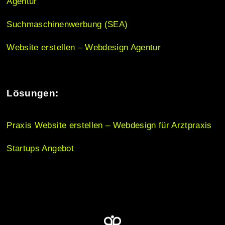
Agentur
n
Suchmaschinenwerbung (SEA)
Website erstellen – Webdesign Agentur
Lösungen:
Praxis Website erstellen – Webdesign für Arztpraxis
Startups Angebot