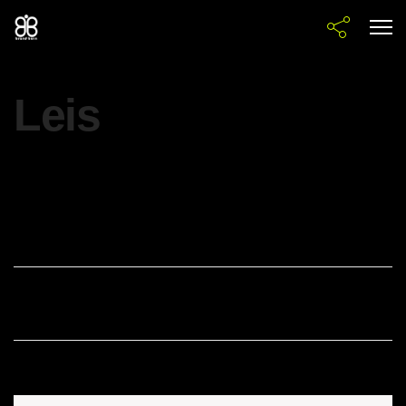
Leis
3 Nov. 2025