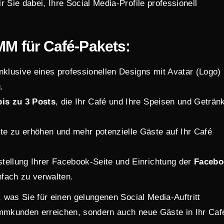
r Sie dabei, Ihre Social Media-Profile professionell
M für Café-Pakets:
nklusive eines professionellen Designs mit Avatar (Logo)
.
bis zu 3 Posts
, die Ihr Café und Ihre Speisen und Geträn
te zu erhöhen und mehr potenzielle Gäste auf Ihr Café
stellung Ihrer Facebook-Seite und Einrichtung der
Facebo
infach zu verwalten.
, was Sie für einen gelungenen Social Media-Auftritt
ammkunden erreichen, sondern auch neue Gäste in Ihr Caf