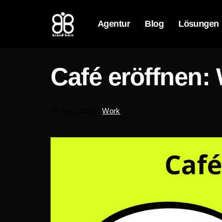
Agentur
Blog
Lösungen
Café eröffnen: 
28 Sep. 2024
Work