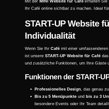
Mit der
MINI Website
für Café
erhalten Sie
Ihr Café online sichtbar zu machen. Ideal fü
START-UP Website
fü
Individualität
Wenn Sie Ihr
Café
mit einer umfassenderen u
ist unsere
START-UP Website für Café
das 
und zusätzliche Funktionen, um Ihre Gäste 
Funktionen der START-UP 
Professionelles Design
, das genau zu
Bis zu 5 Menüpunkte
und
bis zu 3 Un
besondere Events oder Ihr Team detailli