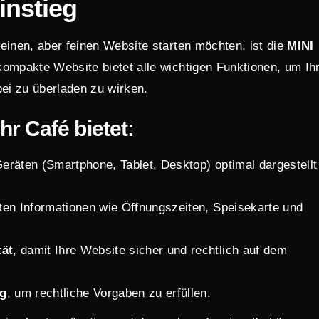
instieg
leinen, aber feinen Website starten möchten, ist die
MINI
kompakte Website bietet alle wichtigen Funktionen, um Ih
bei zu überladen zu wirken.
hr Café bietet:
 Geräten (Smartphone, Tablet, Desktop) optimal dargestellt
sten Informationen wie Öffnungszeiten, Speisekarte und
tät
, damit Ihre Website sicher und rechtlich auf dem
ng
, um rechtliche Vorgaben zu erfüllen.