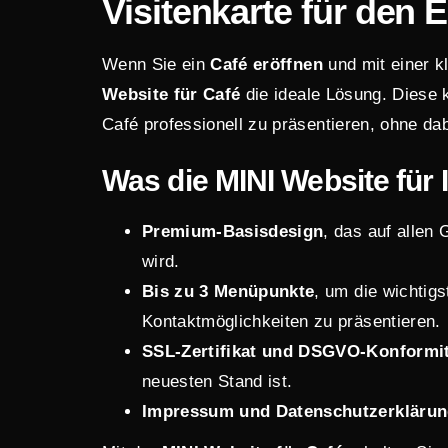
Visitenkarte für den E
Wenn Sie ein
Café eröffnen
und mit einer k
Website
für Café
die ideale Lösung. Diese 
Café professionell zu präsentieren, ohne da
Was die MINI Website für I
Premium-Basisdesign
, das auf allen
wird.
Bis zu 3 Menüpunkte
, um die wichtig
Kontaktmöglichkeiten zu präsentieren.
SSL-Zertifikat und DSGVO-Konformi
neuesten Stand ist.
Impressum und Datenschutzerkläru