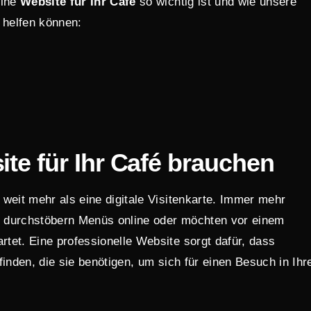
eine
Website für Ihr Café
so wichtig ist und wie unsere
 helfen können:
te für Ihr Café brauchen
 weit mehr als eine digitale Visitenkarte. Immer mehr
 durchstöbern Menüs online oder möchten vor einem
tet. Eine professionelle Website sorgt dafür, dass
finden, die sie benötigen, um sich für einen Besuch in Ih