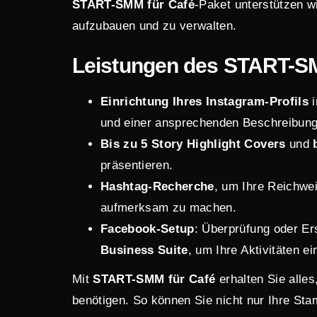
START-SMM
für Café
-Paket unterstützen wi
aufzubauen und zu verwalten.
Leistungen des START-SM
Einrichtung Ihres Instagram-Profils
i
und einer ansprechenden Beschreibung
Bis zu 5 Story Highlight Covers
und
präsentieren.
Hashtag-Recherche
, um Ihre Reichwei
aufmerksam zu machen.
Facebook-Setup
: Überprüfung oder Er
Business Suite
, um Ihre Aktivitäten e
Mit
START-SMM für Café
erhalten Sie alles
benötigen. So können Sie nicht nur Ihre St