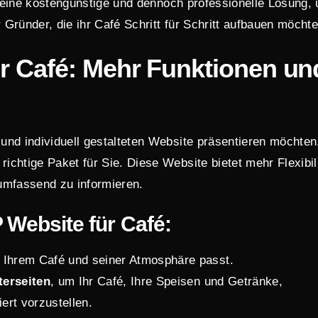
 eine kostengünstige und dennoch professionelle Lösung,
r Gründer, die ihr Café Schritt für Schritt aufbauen möchte
r Café: Mehr Funktionen un
nd individuell gestalteten Website präsentieren möchten
richtige Paket für Sie. Diese Website bietet mehr Flexibil
umfassend zu informieren.
Website für Café:
 Ihrem Café und seiner Atmosphäre passt.
terseiten
, um Ihr Café, Ihre Speisen und Getränke,
ert vorzustellen.