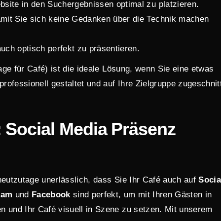
bsite in den Suchergebnissen optimal zu platzieren.
amit Sie sich keine Gedanken über die Technik machen
uch optisch perfekt zu präsentieren.
age
für Café) ist die ideale Lösung, wenn Sie eine etwas
professionell gestaltet und auf Ihre Zielgruppe zugeschnit
: Social Media Präsenz
heutzutage unerlässlich, dass Sie Ihr Café auch auf
Socia
ram
und
Facebook
sind perfekt, um mit Ihren Gästen in
n und Ihr Café visuell in Szene zu setzen. Mit unserem