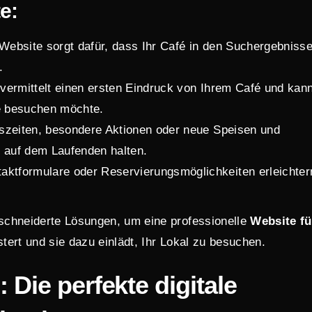
e:
 Website sorgt dafür, dass Ihr Café in den Suchergebniss
.
 vermittelt einen ersten Eindruck von Ihrem Café und kan
e besuchen möchte.
szeiten, besondere Aktionen oder neue Speisen und
 auf dem Laufenden halten.
taktformulare oder Reservierungsmöglichkeiten erleichter
schneiderte Lösungen, um eine professionelle
Website fü
tert und sie dazu einlädt, Ihr Lokal zu besuchen.
: Die perfekte digitale