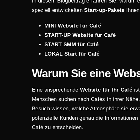
In diesem Blogbeitrag erfahren Sie, warum 
speziell entwickelten
Start-up-Pakete
Ihnen
MINI Website
für Café
START-UP Website
für Café
START-SMM
für Café
LOKAL Start
für Café
Warum Sie eine Websi
Eine ansprechende
Website für Ihr Café
ist
Menschen suchen nach Cafés in ihrer Nähe,
Besuch wissen, welche Atmosphäre sie erwar
potenzielle Kunden genau die Informationen 
Café zu entscheiden.