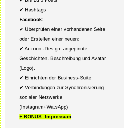
✔ Bis zu 3 Posts
✔ Hashtags
Facebook:
✔ Überprüfen einer vorhandenen Seite
oder Erstellen einer neuen;
✔ Account-Design: angepinnte
Geschichten, Beschreibung und Avatar
(Logo).
✔ Einrichten der Business-Suite
✔ Verbindungen zur Synchronisierung
sozialer Netzwerke
(Instagram+WatsApp)
+ BONUS: Impressum