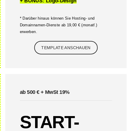
+ BONUS: Logo-Design
* Darüber hinaus können Sie Hosting- und
Domainnamen-Dienste ab 19,00 € (
monatl.
)
erwerben.
TEMPLATE ANSCHAUEN
ab 500 € + MwSt 19%
START-