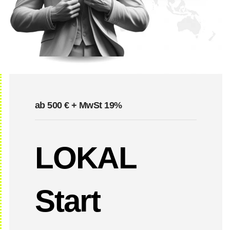
ab 500 € + MwSt 19%
LOKAL
Start