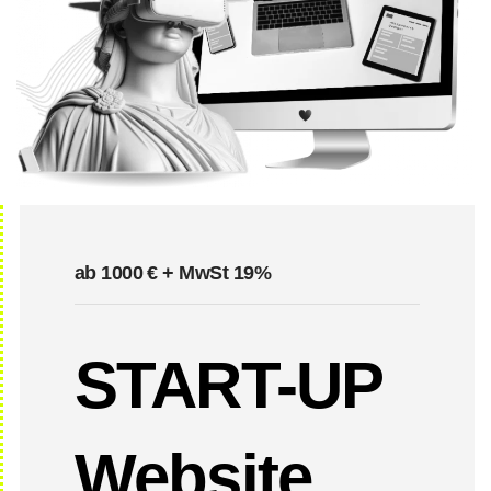
ab 1000 € + MwSt 19%
START-UP
Website