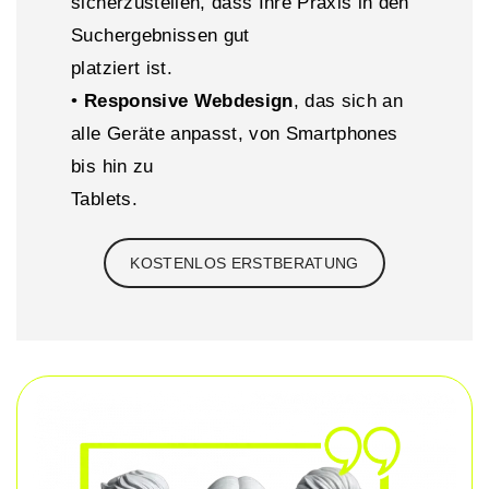
sicherzustellen, dass Ihre Praxis in den
Suchergebnissen gut
platziert ist.
•
Responsive Webdesign
, das sich an
alle Geräte anpasst, von Smartphones
bis hin zu
Tablets.
KOSTENLOS ERSTBERATUNG