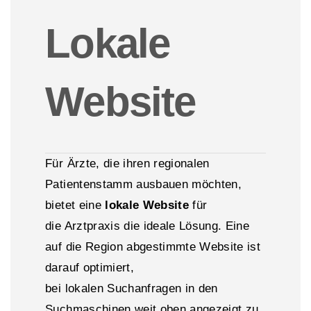
Lokale
Website
Für Ärzte, die ihren regionalen
Patientenstamm ausbauen möchten,
bietet eine
lokale Website
für
die Arztpraxis die ideale Lösung. Eine
auf die Region abgestimmte Website ist
darauf optimiert,
bei lokalen Suchanfragen in den
Suchmaschinen weit oben angezeigt zu