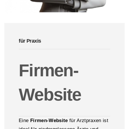
für Praxis
Firmen-
Website
Eine
Firmen-Website
für Arztpraxen ist